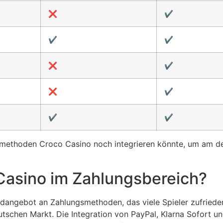
❌
✔
✔
✔
❌
✔
❌
✔
✔
✔
gsmethoden Croco Casino noch integrieren könnte, um am d
 Casino im Zahlungsbereich?
angebot an Zahlungsmethoden, das viele Spieler zufriedens
utschen Markt. Die Integration von PayPal, Klarna Sofort 