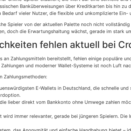
sischen Banküberweisungen über Kreditkarten bis hin zu d
 Bedarf vieler Nutzer, die flexible und unkomplizierte Ein
he Spieler von der aktuellen Palette noch nicht vollständig
hen, doch die Erwartungshaltung wächst, gerade im stark 
hkeiten fehlen aktuell bei C
 an Zahlungsmitteln bereitstellt, fehlen einige populäre u
n Zahlungen und moderner Wallet-Systeme ist noch Luft na
ten Zahlungsmethoden:
uenswürdigsten E-Wallets in Deutschland, die schnelle und 
rdoption.
, die lieber direkt vom Bankkonto ohne Umwege zahlen möch
wird immer relevanter, gerade bei jüngeren Spielern. Die In
stem, das Anonymität und einfache Handhabung bietet – ide