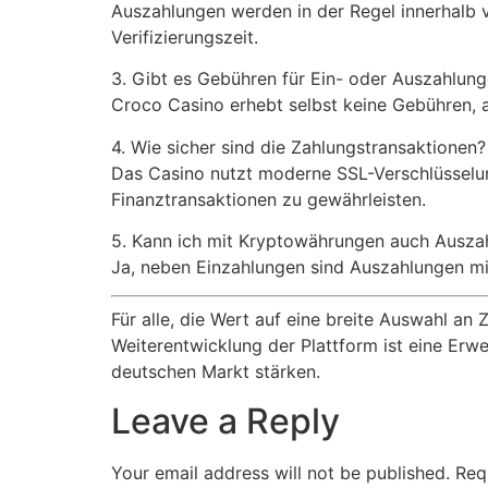
Auszahlungen werden in der Regel innerhalb
Verifizierungszeit.
3. Gibt es Gebühren für Ein- oder Auszahlun
Croco Casino erhebt selbst keine Gebühren, a
4. Wie sicher sind die Zahlungstransaktionen?
Das Casino nutzt moderne SSL-Verschlüsselung
Finanztransaktionen zu gewährleisten.
5. Kann ich mit Kryptowährungen auch Ausz
Ja, neben Einzahlungen sind Auszahlungen mit 
Für alle, die Wert auf eine breite Auswahl an
Weiterentwicklung der Plattform ist eine Er
deutschen Markt stärken.
Leave a Reply
Your email address will not be published.
Req