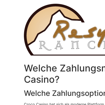
Skip
to
content
Welche Zahlungsm
Casino?
Welche Zahlungsoption
Croco Casino hat sich als moderne Plattform f