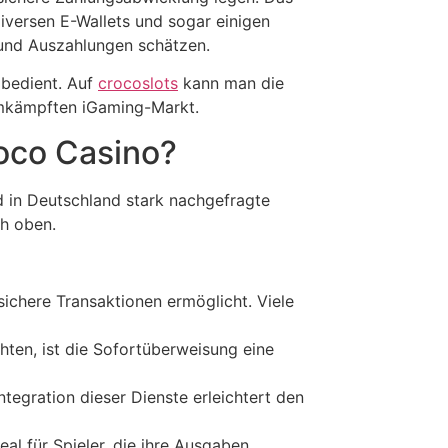
iversen E-Wallets und sogar einigen
- und Auszahlungen schätzen.
 bedient. Auf
crocoslots
kann man die
umkämpften iGaming-Markt.
roco Casino?
nd in Deutschland stark nachgefragte
ch oben.
sichere Transaktionen ermöglicht. Viele
ten, ist die Sofortüberweisung eine
tegration dieser Dienste erleichtert den
al für Spieler, die ihre Ausgaben