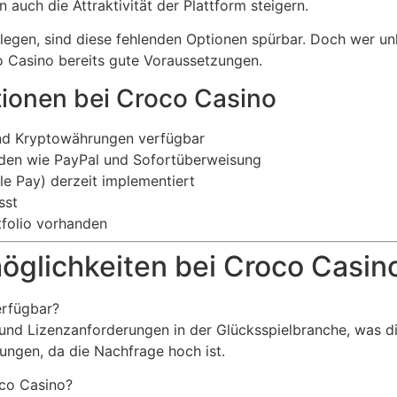
auch die Attraktivität der Plattform steigern.
ät legen, sind diese fehlenden Optionen spürbar. Doch wer 
 Casino bereits gute Voraussetzungen.
tionen bei Croco Casino
und Kryptowährungen verfügbar
en wie PayPal und Sofortüberweisung
e Pay) derzeit implementiert
sst
tfolio vorhanden
glichkeiten bei Croco Casin
erfügbar?
n und Lizenzanforderungen in der Glücksspielbranche, was d
ungen, da die Nachfrage hoch ist.
oco Casino?