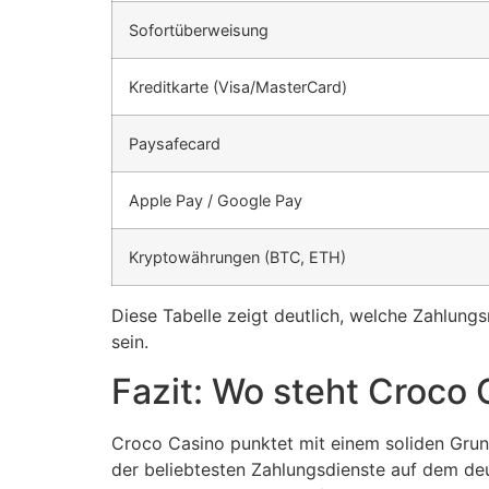
Sofortüberweisung
Kreditkarte (Visa/MasterCard)
Paysafecard
Apple Pay / Google Pay
Kryptowährungen (BTC, ETH)
Diese Tabelle zeigt deutlich, welche Zahlun
sein.
Fazit: Wo steht Croco
Croco Casino punktet mit einem soliden Grund
der beliebtesten Zahlungsdienste auf dem de