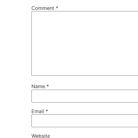
Comment
*
Name
*
Email
*
Website