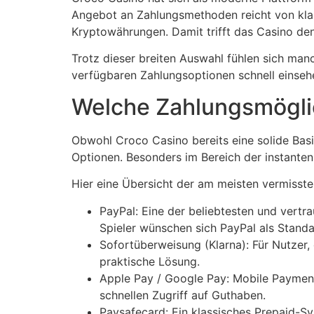
Angebot an Zahlungsmethoden reicht von klas
Kryptowährungen. Damit trifft das Casino den
Trotz dieser breiten Auswahl fühlen sich manc
verfügbaren Zahlungsoptionen schnell einse
Welche Zahlungsmöglic
Obwohl Croco Casino bereits eine solide Basis
Optionen. Besonders im Bereich der instante
Hier eine Übersicht der am meisten vermiss
PayPal: Eine der beliebtesten und vertra
Spieler wünschen sich PayPal als Standa
Sofortüberweisung (Klarna): Für Nutzer
praktische Lösung.
Apple Pay / Google Pay: Mobile Payment 
schnellen Zugriff auf Guthaben.
Paysafecard: Ein klassisches Prepaid-Sy