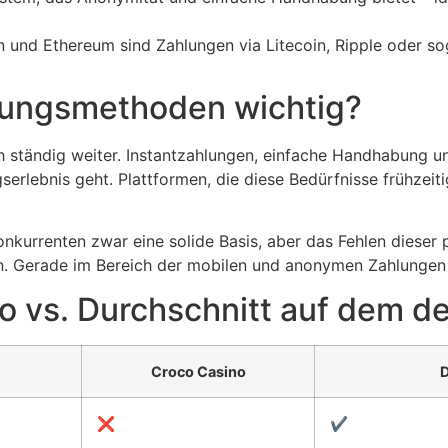
 und Ethereum sind Zahlungen via Litecoin, Ripple oder s
lungsmethoden wichtig?
ch ständig weiter. Instantzahlungen, einfache Handhabung 
rlebnis geht. Plattformen, die diese Bedürfnisse frühzeiti
nkurrenten zwar eine solide Basis, aber das Fehlen dieser
n. Gerade im Bereich der mobilen und anonymen Zahlungen s
no vs. Durchschnitt auf dem 
Croco Casino
D
❌
✔