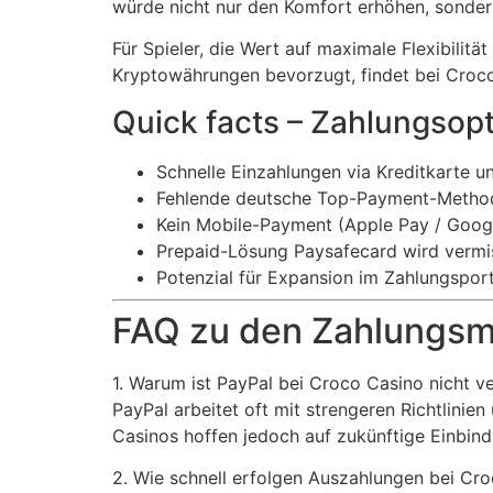
würde nicht nur den Komfort erhöhen, sondern 
Für Spieler, die Wert auf maximale Flexibilit
Kryptowährungen bevorzugt, findet bei Croco
Quick facts – Zahlungsop
Schnelle Einzahlungen via Kreditkarte 
Fehlende deutsche Top-Payment-Method
Kein Mobile-Payment (Apple Pay / Googl
Prepaid-Lösung Paysafecard wird vermi
Potenzial für Expansion im Zahlungspor
FAQ zu den Zahlungsmö
1. Warum ist PayPal bei Croco Casino nicht v
PayPal arbeitet oft mit strengeren Richtlinie
Casinos hoffen jedoch auf zukünftige Einbind
2. Wie schnell erfolgen Auszahlungen bei Cr