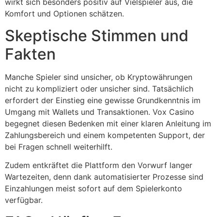
wirkt sich besonders positiv auf Vielspieler aus, die
Komfort und Optionen schätzen.
Skeptische Stimmen und
Fakten
Manche Spieler sind unsicher, ob Kryptowährungen
nicht zu kompliziert oder unsicher sind. Tatsächlich
erfordert der Einstieg eine gewisse Grundkenntnis im
Umgang mit Wallets und Transaktionen. Vox Casino
begegnet diesen Bedenken mit einer klaren Anleitung im
Zahlungsbereich und einem kompetenten Support, der
bei Fragen schnell weiterhilft.
Zudem entkräftet die Plattform den Vorwurf langer
Wartezeiten, denn dank automatisierter Prozesse sind
Einzahlungen meist sofort auf dem Spielerkonto
verfügbar.