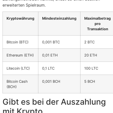
erweiterten Spielraum.
Kryptowährung
Mindesteinzahlung
Maximalbetrag
pro
Transaktion
Bitcoin (BTC)
0,001 BTC
2 BTC
Ethereum (ETH)
0,01 ETH
20 ETH
Litecoin (LTC)
0,1 LTC
100 LTC
Bitcoin Cash
0,001 BCH
5 BCH
(BCH)
Gibt es bei der Auszahlung
mit Krypto