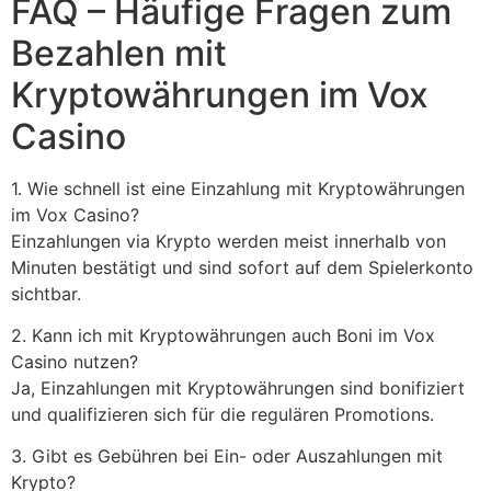
FAQ – Häufige Fragen zum
Bezahlen mit
Kryptowährungen im Vox
Casino
1. Wie schnell ist eine Einzahlung mit Kryptowährungen
im Vox Casino?
Einzahlungen via Krypto werden meist innerhalb von
Minuten bestätigt und sind sofort auf dem Spielerkonto
sichtbar.
2. Kann ich mit Kryptowährungen auch Boni im Vox
Casino nutzen?
Ja, Einzahlungen mit Kryptowährungen sind bonifiziert
und qualifizieren sich für die regulären Promotions.
3. Gibt es Gebühren bei Ein- oder Auszahlungen mit
Krypto?