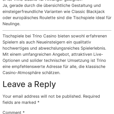
Ja, gerade durch die übersichtliche Gestaltung und
einsteigerfreundliche Varianten wie Classic Blackjack
oder europäisches Roulette sind die Tischspiele ideal für
Neulinge.
Tischspiele bei Trino Casino bieten sowohl erfahrenen
Spielern als auch Neueinsteigern ein qualitativ
hochwertiges und abwechslungsreiches Spielerlebnis.
Mit einem umfangreichen Angebot, attraktiven Live-
Optionen und solider technischer Umsetzung ist Trino
eine empfehlenswerte Adresse für alle, die klassische
Casino-Atmosphäre schätzen.
Leave a Reply
Your email address will not be published.
Required
fields are marked
*
Comment
*