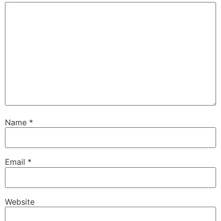
Name
*
Email
*
Website