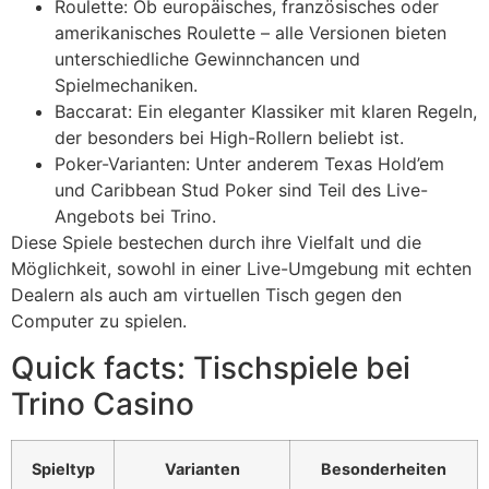
Roulette: Ob europäisches, französisches oder
amerikanisches Roulette – alle Versionen bieten
unterschiedliche Gewinnchancen und
Spielmechaniken.
Baccarat: Ein eleganter Klassiker mit klaren Regeln,
der besonders bei High-Rollern beliebt ist.
Poker-Varianten: Unter anderem Texas Hold’em
und Caribbean Stud Poker sind Teil des Live-
Angebots bei Trino.
Diese Spiele bestechen durch ihre Vielfalt und die
Möglichkeit, sowohl in einer Live-Umgebung mit echten
Dealern als auch am virtuellen Tisch gegen den
Computer zu spielen.
Quick facts: Tischspiele bei
Trino Casino
Spieltyp
Varianten
Besonderheiten