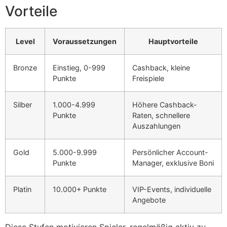
Vorteile
Level
Voraussetzungen
Hauptvorteile
Bronze
Einstieg, 0-999
Cashback, kleine
Punkte
Freispiele
Silber
1.000-4.999
Höhere Cashback-
Punkte
Raten, schnellere
Auszahlungen
Gold
5.000-9.999
Persönlicher Account-
Punkte
Manager, exklusive Boni
Platin
10.000+ Punkte
VIP-Events, individuelle
Angebote
Diese Stufen motivieren Spieler, regelmäßig aktiv zu