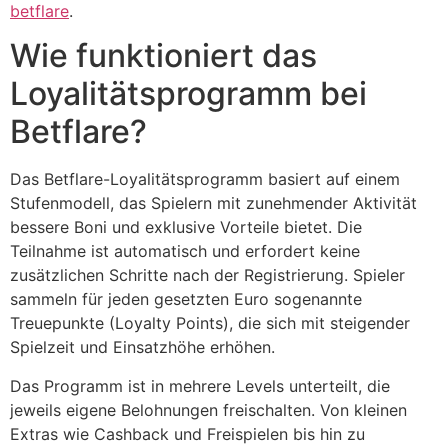
betflare
.
Wie funktioniert das
Loyalitätsprogramm bei
Betflare?
Das Betflare-Loyalitätsprogramm basiert auf einem
Stufenmodell, das Spielern mit zunehmender Aktivität
bessere Boni und exklusive Vorteile bietet. Die
Teilnahme ist automatisch und erfordert keine
zusätzlichen Schritte nach der Registrierung. Spieler
sammeln für jeden gesetzten Euro sogenannte
Treuepunkte (Loyalty Points), die sich mit steigender
Spielzeit und Einsatzhöhe erhöhen.
Das Programm ist in mehrere Levels unterteilt, die
jeweils eigene Belohnungen freischalten. Von kleinen
Extras wie Cashback und Freispielen bis hin zu