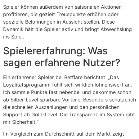
Spieler können außerdem von saisonalen Aktionen
profitieren, die gezielt Treuepunkte erhöhen oder
spezielle Belohnungen in Aussicht stellen. Diese
Dynamik hält die Spieler aktiv und bringt Abwechslung
ins Spiel.
Spielererfahrung: Was
sagen erfahrene Nutzer?
Ein erfahrener Spieler bei Betflare berichtet: „Das
Loyalitätsprogramm fühlt sich wirklich lohnenswert an.
Ich sammle Punkte fast nebenbei und bekomme schon
ab Silber-Level spürbare Vorteile. Besonders schätze ich
die schnellen Auszahlungen und den persönlichen
Support ab Gold-Level. Die Transparenz im System gibt
mir Sicherheit.“
Im Vergleich zum Durchschnitt auf dem Markt zeigt