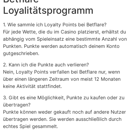
Loyalitätsprogramm
1. Wie sammle ich Loyalty Points bei Betflare?
Für jede Wette, die du im Casino platzierst, erhältst du
abhängig vom Spieleinsatz eine bestimmte Anzahl von
Punkten. Punkte werden automatisch deinem Konto
gutgeschrieben.
2. Kann ich die Punkte auch verlieren?
Nein, Loyalty Points verfallen bei Betflare nur, wenn
über einen längeren Zeitraum von meist 12 Monaten
keine Aktivität stattfindet.
3. Gibt es eine Möglichkeit, Punkte zu kaufen oder zu
übertragen?
Punkte können weder gekauft noch auf andere Nutzer
übertragen werden. Sie werden ausschließlich durch
echtes Spiel gesammelt.