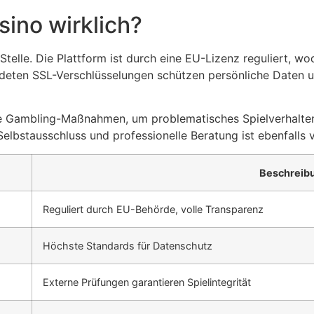
sino wirklich?
 Stelle. Die Plattform ist durch eine EU-Lizenz reguliert, w
eten SSL-Verschlüsselungen schützen persönliche Daten und
 Gambling-Maßnahmen, um problematisches Spielverhalten f
, Selbstausschluss und professionelle Beratung ist ebenfalls
Beschreib
Reguliert durch EU-Behörde, volle Transparenz
Höchste Standards für Datenschutz
Externe Prüfungen garantieren Spielintegrität