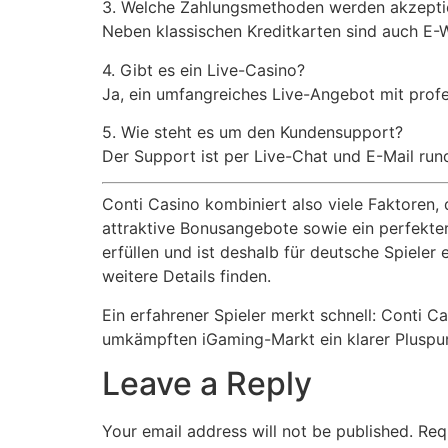
3. Welche Zahlungsmethoden werden akzepti
Neben klassischen Kreditkarten sind auch E-W
4. Gibt es ein Live-Casino?
Ja, ein umfangreiches Live-Angebot mit profe
5. Wie steht es um den Kundensupport?
Der Support ist per Live-Chat und E-Mail ru
Conti Casino kombiniert also viele Faktoren,
attraktive Bonusangebote sowie ein perfekter 
erfüllen und ist deshalb für deutsche Spieler 
weitere Details finden.
Ein erfahrener Spieler merkt schnell: Conti C
umkämpften iGaming-Markt ein klarer Pluspu
Leave a Reply
Your email address will not be published.
Req