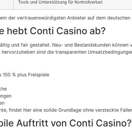
Tools und Unterstützung für Kontrollverlust
nem der vertrauenswürdigsten Anbieter auf dem deutschen 
 hebt Conti Casino ab?
lfältig und fair gestaltet. Neu- und Bestandskunden können
s hervorzuheben sind die transparenten Umsatzbedingungen,
 100 % plus Freispiele
che
ungen
en
, findet hier eine solide Grundlage ohne versteckte Falle
le Auftritt von Conti Casino?