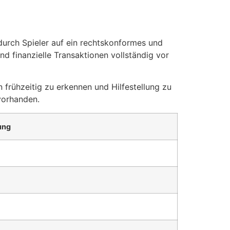
odurch Spieler auf ein rechtskonformes und
 finanzielle Transaktionen vollständig vor
rühzeitig zu erkennen und Hilfestellung zu
 vorhanden.
ung