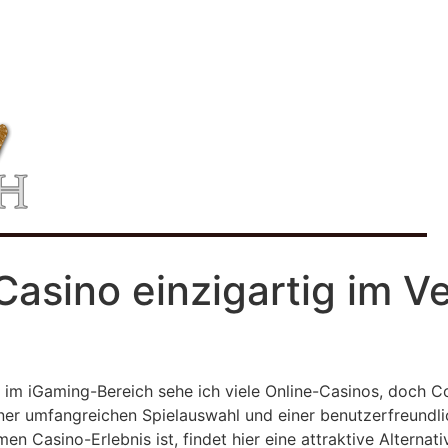
asino einzigartig im Ve
 im iGaming-Bereich sehe ich viele Online-Casinos, doch Con
er umfangreichen Spielauswahl und einer benutzerfreundlic
en Casino-Erlebnis ist, findet hier eine attraktive Alternati