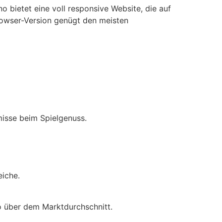
o bietet eine voll responsive Website, die auf
Browser-Version genügt den meisten
misse beim Spielgenuss.
eiche.
o über dem Marktdurchschnitt.