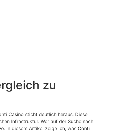
rgleich zu
ti Casino sticht deutlich heraus. Diese
hen Infrastruktur. Wer auf der Suche nach
ve. In diesem Artikel zeige ich, was Conti