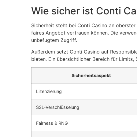
Wie sicher ist Conti Ca
Sicherheit steht bei Conti Casino an oberster
faires Angebot vertrauen können. Die verwend
unbefugtem Zugriff.
Außerdem setzt Conti Casino auf Responsible
bieten. Ein übersichtlicher Bereich für Limits
Sicherheitsaspekt
Lizenzierung
SSL-Verschlüsselung
Fairness & RNG