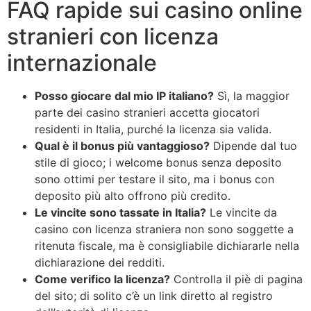
FAQ rapide sui casino online
stranieri con licenza
internazionale
Posso giocare dal mio IP italiano?
Sì, la maggior
parte dei casino stranieri accetta giocatori
residenti in Italia, purché la licenza sia valida.
Qual è il bonus più vantaggioso?
Dipende dal tuo
stile di gioco; i welcome bonus senza deposito
sono ottimi per testare il sito, ma i bonus con
deposito più alto offrono più credito.
Le vincite sono tassate in Italia?
Le vincite da
casino con licenza straniera non sono soggette a
ritenuta fiscale, ma è consigliabile dichiararle nella
dichiarazione dei redditi.
Come verifico la licenza?
Controlla il piè di pagina
del sito; di solito c’è un link diretto al registro