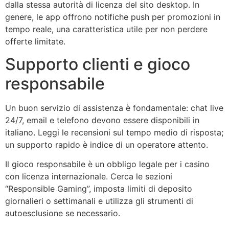
dalla stessa autorità di licenza del sito desktop. In
genere, le app offrono notifiche push per promozioni in
tempo reale, una caratteristica utile per non perdere
offerte limitate.
Supporto clienti e gioco
responsabile
Un buon servizio di assistenza è fondamentale: chat live
24/7, email e telefono devono essere disponibili in
italiano. Leggi le recensioni sul tempo medio di risposta;
un supporto rapido è indice di un operatore attento.
Il gioco responsabile è un obbligo legale per i casino
con licenza internazionale. Cerca le sezioni
“Responsible Gaming”, imposta limiti di deposito
giornalieri o settimanali e utilizza gli strumenti di
autoesclusione se necessario.