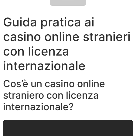
Guida pratica ai
casino online stranieri
con licenza
internazionale
Cos’è un casino online
straniero con licenza
internazionale?