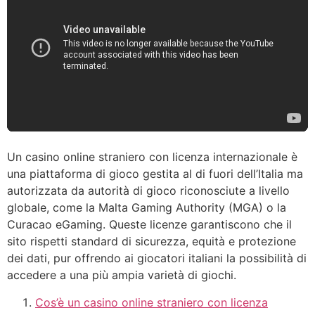
Un casino online straniero con licenza internazionale è
una piattaforma di gioco gestita al di fuori dell’Italia ma
autorizzata da autorità di gioco riconosciute a livello
globale, come la Malta Gaming Authority (MGA) o la
Curacao eGaming. Queste licenze garantiscono che il
sito rispetti standard di sicurezza, equità e protezione
dei dati, pur offrendo ai giocatori italiani la possibilità di
accedere a una più ampia varietà di giochi.
Cos’è un casino online straniero con licenza