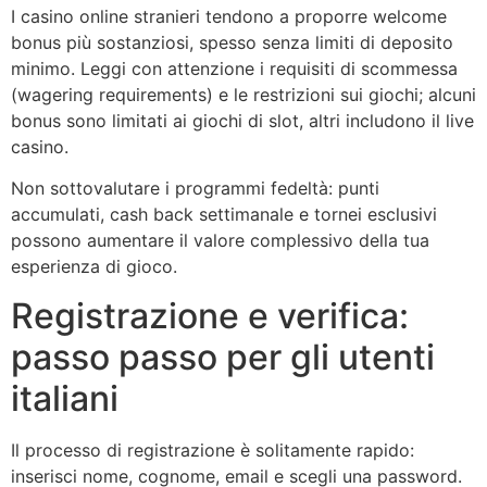
I casino online stranieri tendono a proporre welcome
bonus più sostanziosi, spesso senza limiti di deposito
minimo. Leggi con attenzione i requisiti di scommessa
(wagering requirements) e le restrizioni sui giochi; alcuni
bonus sono limitati ai giochi di slot, altri includono il live
casino.
Non sottovalutare i programmi fedeltà: punti
accumulati, cash back settimanale e tornei esclusivi
possono aumentare il valore complessivo della tua
esperienza di gioco.
Registrazione e verifica:
passo passo per gli utenti
italiani
Il processo di registrazione è solitamente rapido:
inserisci nome, cognome, email e scegli una password.