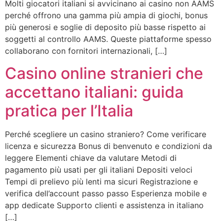
Molti giocatori italiani si avvicinano ai casino non AAMS
perché offrono una gamma più ampia di giochi, bonus
più generosi e soglie di deposito più basse rispetto ai
soggetti al controllo AAMS. Queste piattaforme spesso
collaborano con fornitori internazionali, […]
Casino online stranieri che
accettano italiani: guida
pratica per l’Italia
Perché scegliere un casino straniero? Come verificare
licenza e sicurezza Bonus di benvenuto e condizioni da
leggere Elementi chiave da valutare Metodi di
pagamento più usati per gli italiani Depositi veloci
Tempi di prelievo più lenti ma sicuri Registrazione e
verifica dell’account passo passo Esperienza mobile e
app dedicate Supporto clienti e assistenza in italiano
[…]