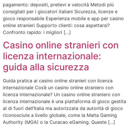
pagamento: depositi, prelievi e velocità Metodi più
consigliati per i giocatori italiani Sicurezza, licenze e
gioco responsabile Esperienza mobile e app per casino
online stranieri Supporto clienti: cosa aspettarsi?
Confronto rapido: i migliori […]
Casino online stranieri con
licenza internazionale:
guida alla sicurezza
Guida pratica ai casino online stranieri con licenza
internazionale Cos’è un casino online straniero con
licenza internazionale? Un casino online straniero con
licenza internazionale è una piattaforma di gioco gestita
al di fuori dell’Italia ma autorizzata da autorità di gioco
riconosciute a livello globale, come la Malta Gaming
Authority (MGA) o la Curacao eGaming. Queste […]