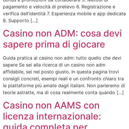
pagamento e velocità di prelievo 6. Registrazione e
verifica dell’identità 7. Esperienza mobile e app dedicata
8. Supporto […]
Casino non ADM: cosa devi
sapere prima di giocare
Guida pratica al casino non adm: tutto quello che devi
sapere Se sei alla ricerca di un casino non adm
affidabile, sei nel posto giusto. In questa pagina trovi
consigli concreti, esempi reali e un confronto chiaro tra
le piattaforme più amate dagli italiani. Non parleremo di
teorie astratte, ma di cosa realmente conta quando […]
Casino non AAMS con
licenza internazionale:
guida completa per